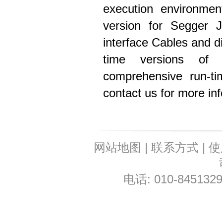
execution environmen
version for Segger J
interface Cables and 
time versions of
comprehensive run-ti
contact us for more in
网站地图
|
联系方式
|
使
电话: 010-8451329