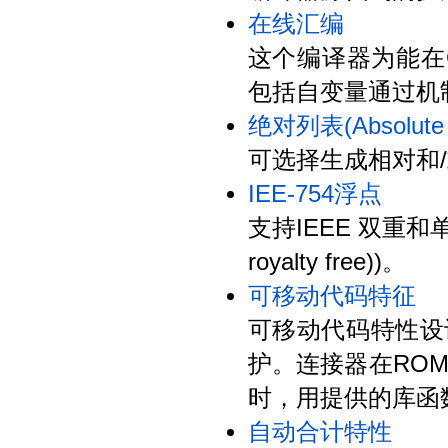
在线汇编
这个编译器为能在
包括自变量通过机制(arg
绝对列表(Absolute L
可选择生成相对和/或
IEE-754浮点
支持IEEE 双重
royalty free))。
可移动代码特征
可移动代码特性设
护。连接器在RO
时，用提供的库函
自动合计特性