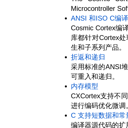
Microcontroller So
ANSI 和ISO C编
Cosmic Cort
库都针对Corte
生和子系列产品。
折返和递归
采用标准的ANS
可重入和递归。
内存模型
CXCortex支
进行编码优化微调
C 支持短数据和常
编译器源代码的扩