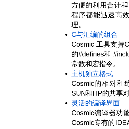
方便的利用合计程
程序都能迅速高
理。
C与汇编的组合
Cosmic 工具
的#defines和 
常数和宏指令。
主机独立格式
Cosmic的相
SUN和HP的共享
灵活的编译界面
Cosmic编译
Cosmic专有的