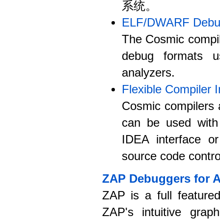
系统。
ELF/DWARF Debug
The Cosmic compil
debug formats u
analyzers.
Flexible Compiler I
Cosmic compilers a
can be used with
IDEA interface or
source code control
ZAP Debuggers for 
ZAP is a full feature
ZAP's intuitive graph