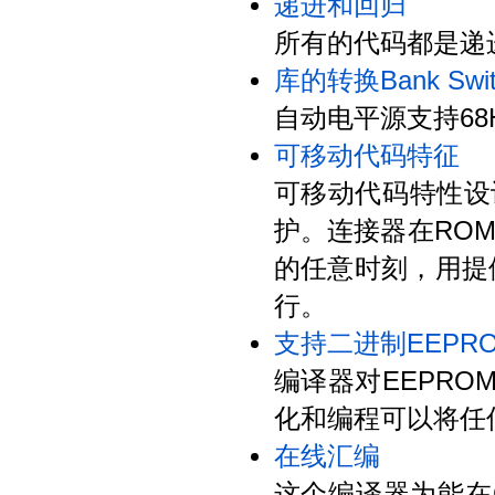
递进和回归
所有的代码都是递
库的转换Bank Swit
自动电平源支持68H
可移动代码特征
可移动代码特性设
护。连接器在RO
的任意时刻，用提
行。
支持二进制EEPROM(B
编译器对EEPRO
化和编程可以将任
在线汇编
这个编译器为能在