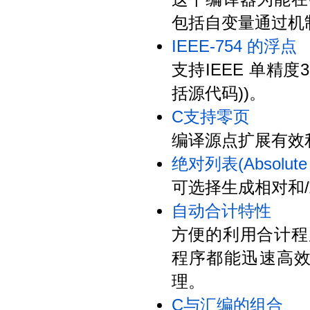
包括自变量通过机制(arg
IEEE-754 的浮点
支持IEEE 单精度
括源代码))。
C支持零页
编译源点扩展有效利
绝对列表(Absolute L
可选择生成相对和/或
自动合计特性
方便的利用合计程
程序都能迅速高
理。
C与汇编的组合