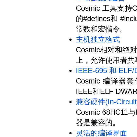
Cosmic 工具
的#defines和 
常数和宏指令。
主机独立格式
Cosmic相对和
上，允许使用者共
IEEE-695 和 EL
Cosmic 编
IEEE和ELF DW
兼容硬件(In-Circu
Cosmic 68HC11与
器是兼容的。
灵活的编译界面