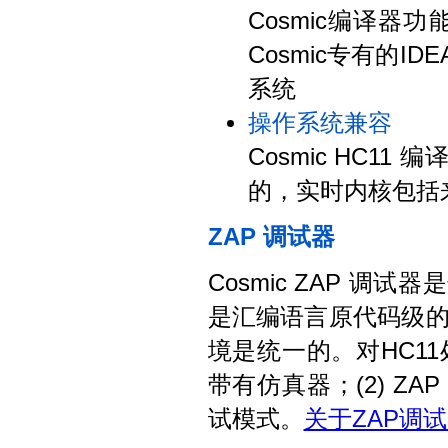
Cosmic编译
Cosmic专有的
系统
操作系统兼容
Cosmic HC1
的，实时内核包括来自C
ZAP 调试器
Cosmic ZAP 
是汇编语言原代码级的
境是统一的。对HC11处
带有仿真器；(2) ZAP
试模式。
关于ZAP调